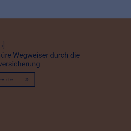
]
KB
üre Wegweiser durch die
versicherung
terladen