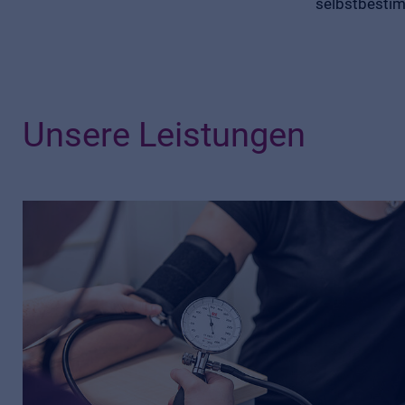
selbstbestim
Unsere Leistungen