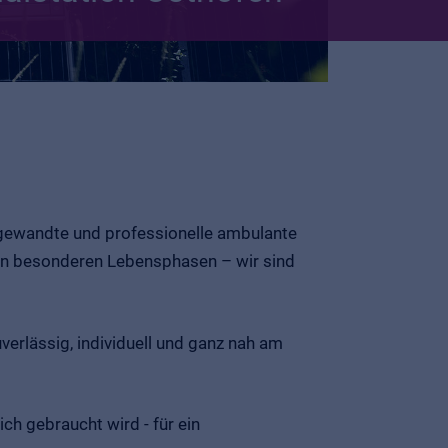
zugewandte und professionelle ambulante
r in besonderen Lebensphasen – wir sind
erlässig, individuell und ganz nah am
ich gebraucht wird - für ein