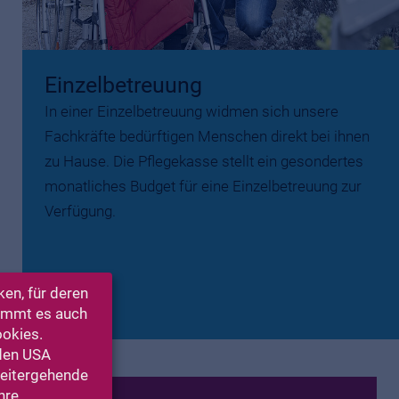
Einzelbetreuung
In einer Einzelbetreuung widmen sich unsere
Fachkräfte bedürftigen Menschen direkt bei ihnen
zu Hause. Die Pflegekasse stellt ein gesondertes
monatliches Budget für eine Einzelbetreuung zur
Verfügung.
en, für deren
kommt es auch
ookies.
 den USA
Weitergehende
hre