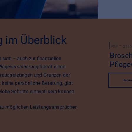
 im Überblick
[
‐
PDF
215 
Brosch
 sich – auch zur finanziellen
Pflege
flegeversicherung
bietet einen
oraussetzungen und Grenzen der
Herun
 keine persönliche Beratung, gibt
lche Schritte sinnvoll sein können.
g zu möglichen Leistungsansprüchen