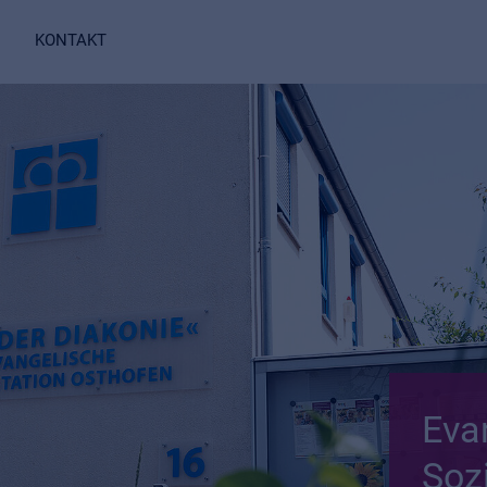
KONTAKT
Eva
Soz