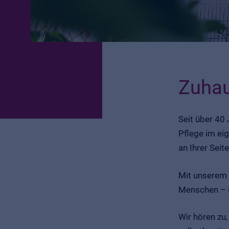
Zuhau
Seit über 40
Pflege im ei
an Ihrer Seit
Mit unserem 
Menschen – 
Wir hören zu,