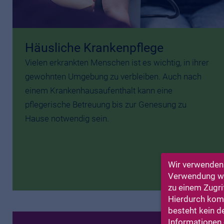
Häusliche Krankenpflege
Vielen erkrankten Menschen ist es wichtig, in ihrer
gewohnten Umgebung zu verbleiben. Auch nach
einem Krankenhausaufenthalt kann eine
pflegerische Betreuung bis zur Genesung zu
Hause notwendig sein.
Wir verwenden 
Verwendung wir
zu einem Zugri
Hierdurch komm
besteht kein d
Informationen e