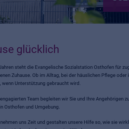
se glücklich
 Jahren steht die Evangelische Sozialstation Osthofen für 
genen Zuhause. Ob im Alltag, bei der häuslichen Pflege ode
e, wenn Unterstützung gebraucht wird.
engagierten Team begleiten wir Sie und Ihre Angehörigen zuv
in Osthofen und Umgebung.
 nehmen uns Zeit und gestalten unsere Hilfe so, wie sie wirkl