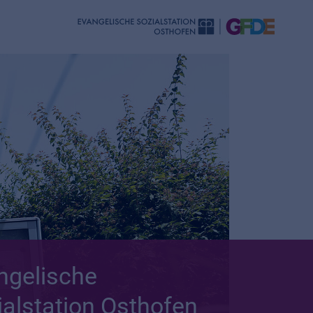
ngelische
ialstation Osthofen