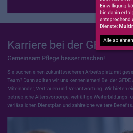
Einwilligung k
bis dahin erfol
entsprechend d
Dienste:
Multi
Alle ablehnen
Karriere bei der GFDE
Gemeinsam Pflege besser machen!
Sie suchen einen zukunftssicheren Arbeitsplatz mit gese
Team? Dann sollten wir uns kennenlernen! Bei der GFDE 
Miteinander, Vertrauen und Verantwortung. Wir bieten ei
betriebliche Altersvorsorge, vielfältige Weiterbildungs- 
verlässlichen Dienstplan und zahlreiche weitere Benefits