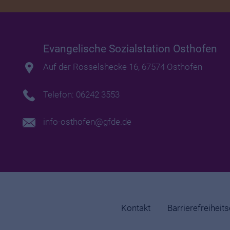
Evangelische Sozialstation Osthofen
Auf der Rosselshecke 16, 67574 Osthofen
Telefon: 06242 3553
info-osthofen@gfde.de
Kontakt
Barrierefreiheit